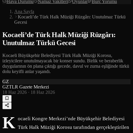
Hava Durumu
Namaz Vakitleri
Oyunlar
Burç Yorumu
Ana Sayfa
Kocaeli’de Türk Halk Müziği Rüzgârı: Unutulmaz Türkü
Gecesi
Kocaeli’de Türk Halk Müziği Rüzgârı:
Unutulmaz Türkü Gecesi
Kocaeli Büyükşehir Belediyesi Türk Halk Müziği Korosu,
izleyicilere unutulmayacak bir konser sundu. Birlik ve beraberlik
duygularının ön plana çıktığı gecede, davul ve zurna eşliğinde türkü
dolu keyifli anlar yaşandı.
GZ
GZTLR Gazete Merkezi
18 Haz 2026
·
18 Haz 2026
K
ocaeli Kongre Merkezi’nde Büyükşehir Belediyesi
Türk Halk Müziği Korosu tarafından gerçekleştirilen