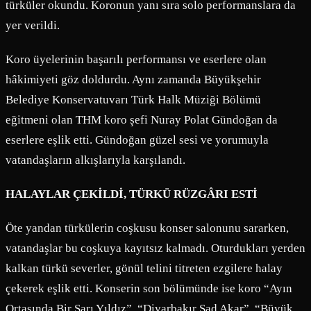
türküler okundu. Koronun yanı sıra solo performanslara da
yer verildi.
Koro üyelerinin başarılı performansı ve eserlere olan
hâkimiyeti göz doldurdu. Aynı zamanda Büyükşehir
Belediye Konservatuvarı Türk Halk Müziği Bölümü
eğitmeni olan THM koro şefi Nuray Polat Gündoğan da
eserlere eşlik etti. Gündoğan güzel sesi ve yorumuyla
vatandaşların alkışlarıyla karşılandı.
HALAYLAR ÇEKİLDİ, TÜRKÜ RÜZGÂRI ESTİ
Öte yandan türkülerin coşkusu konser salonunu sararken,
vatandaşlar bu coşkuya kayıtsız kalmadı. Oturdukları yerden
kalkan türkü severler, gönül telini titreten ezgilere halay
çekerek eşlik etti. Konserin son bölümünde ise koro “Ayın
Ortasında Bir Sarı Yıldız”, “Diyarbakır Şad Akar”, “Büyük