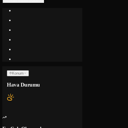
Sonraki haberi yükle
Konum
Hava Durumu