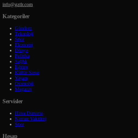
info@gztlr.com
Kategoriler
Gündem
Teknoloji
Spor
Ekonomi
Dünya
Politika
Sağlık
Eğitim
Kültür Sanat
Yaşam
Otomobil
Magazin
Servisler
Hava Durumu
Namaz Vakitleri
Spor
Hesap